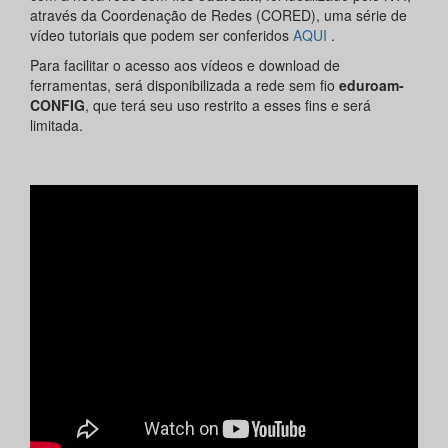
através da Coordenação de Redes (CORED), uma série de
vídeo tutoriais que podem ser conferidos
AQUI
.
Para facilitar o acesso aos vídeos e download de
ferramentas, será disponibilizada a rede sem fio
eduroam-
CONFIG
, que terá seu uso restrito a esses fins e será
limitada.