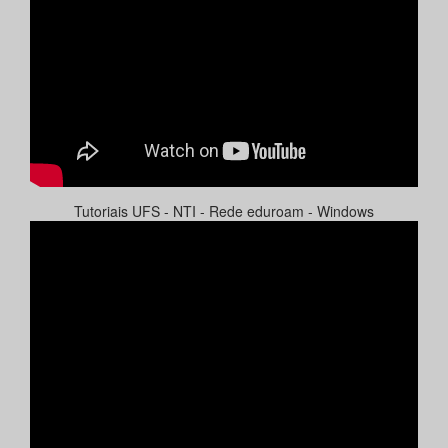
Tutoriais UFS - NTI - Rede eduroam - Windows