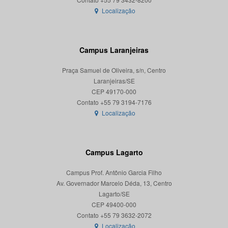
Localização
Campus Laranjeiras
Praça Samuel de Oliveira, s/n, Centro
Laranjeiras/SE
CEP 49170-000
Localização
Campus Lagarto
Campus Prof. Antônio Garcia Filho
Av. Governador Marcelo Déda, 13, Centro
Lagarto/SE
CEP 49400-000
Localização