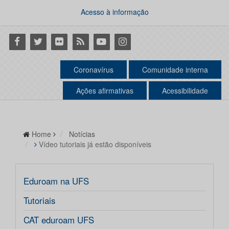
Acesso à informação
Facebook
Twitter
Flickr
RSS
Youtube
Instagram
Coronavírus
Comunidade interna
Ações afirmativas
Acessibilidade
Home
Notícias
Vídeo tutoriais já estão disponíveis
Eduroam na UFS
Tutoriais
CAT eduroam UFS