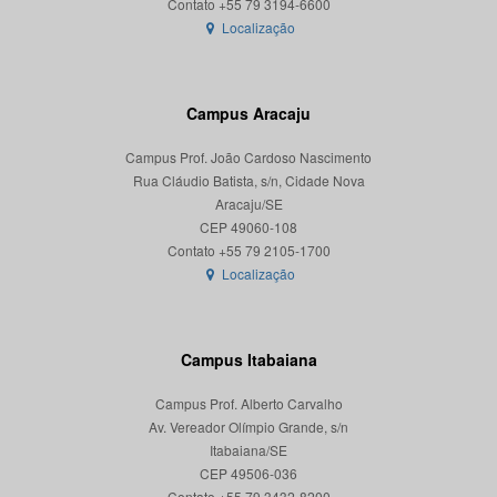
Localização
Campus Aracaju
Campus Prof. João Cardoso Nascimento
Rua Cláudio Batista, s/n, Cidade Nova
Aracaju/SE
CEP 49060-108
Localização
Campus Itabaiana
Campus Prof. Alberto Carvalho
Av. Vereador Olímpio Grande, s/n
Itabaiana/SE
CEP 49506-036