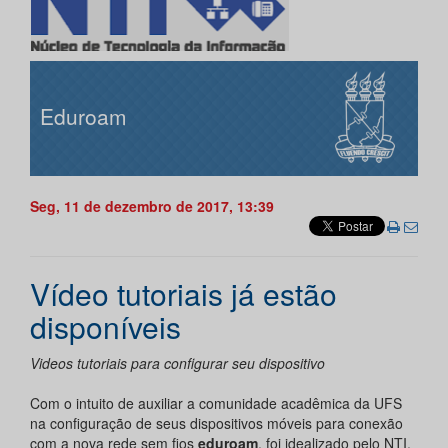
Eduroam
Seg, 11 de dezembro de 2017, 13:39
Vídeo tutoriais já estão
disponíveis
Videos tutoriais para configurar seu dispositivo
Com o intuito de auxiliar a comunidade acadêmica da UFS
na configuração de seus dispositivos móveis para conexão
com a nova rede sem fios
eduroam
, foi idealizado pelo NTI,