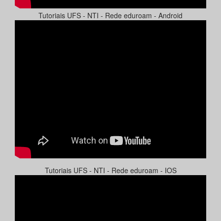
Tutoriais UFS - NTI - Rede eduroam - Android
Tutoriais UFS - NTI - Rede eduroam - IOS