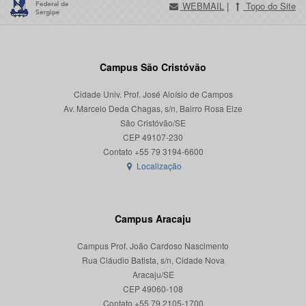
WEBMAIL
|
Topo do Site
Campus São Cristóvão
Cidade Univ. Prof. José Aloísio de Campos
Av. Marcelo Deda Chagas, s/n, Bairro Rosa Elze
São Cristóvão/SE
CEP 49107-230
Localização
Campus Aracaju
Campus Prof. João Cardoso Nascimento
Rua Cláudio Batista, s/n, Cidade Nova
Aracaju/SE
CEP 49060-108