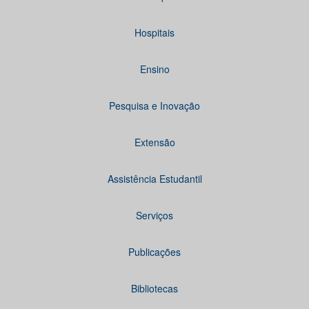
Hospitais
Ensino
Pesquisa e Inovação
Extensão
Assistência Estudantil
Serviços
Publicações
Bibliotecas