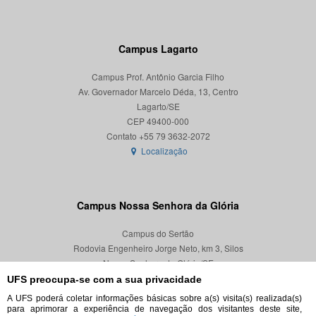
Campus Lagarto
Campus Prof. Antônio Garcia Filho
Av. Governador Marcelo Déda, 13, Centro
Lagarto/SE
CEP 49400-000
Localização
Campus Nossa Senhora da Glória
Campus do Sertão
Rodovia Engenheiro Jorge Neto, km 3, Silos
Nossa Senhora da Glória/SE
CEP 49680-000
UFS preocupa-se com a sua privacidade
A UFS poderá coletar informações básicas sobre a(s) visita(s) realizada(s)
Localização
para aprimorar a experiência de navegação dos visitantes deste site,