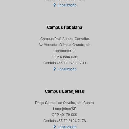
Localização
Campus Itabaiana
Campus Prof. Alberto Carvalho
Av. Vereador Olímpio Grande, s/n
Itabaiana/SE
CEP 49506-036
Localização
Campus Laranjeiras
Praça Samuel de Oliveira, s/n, Centro
Laranjeiras/SE
CEP 49170-000
Localização