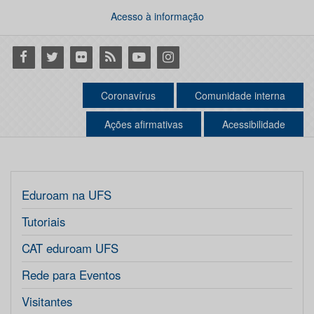
Acesso à informação
Facebook
Twitter
Flickr
RSS
Youtube
Instagram
Coronavírus
Comunidade interna
Ações afirmativas
Acessibilidade
Eduroam na UFS
Tutoriais
CAT eduroam UFS
Rede para Eventos
Visitantes