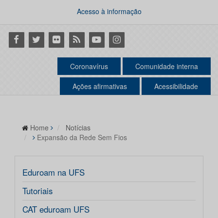
Acesso à informação
Facebook
Twitter
Flickr
RSS
Youtube
Instagram
Coronavírus
Comunidade interna
Ações afirmativas
Acessibilidade
Home
Notícias
Expansão da Rede Sem Fios
Eduroam na UFS
Tutoriais
CAT eduroam UFS