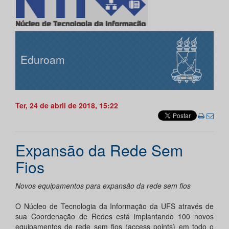
Eduroam
Ter, 24 de abril de 2018, 15:22
Expansão da Rede Sem
Fios
Novos equipamentos para expansão da rede sem fios
O Núcleo de Tecnologia da Informação da UFS através de
sua Coordenação de Redes está implantando 100 novos
equipamentos de rede sem fios (access points) em todo o